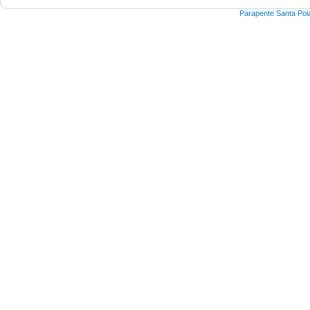
Parapente Santa Pol