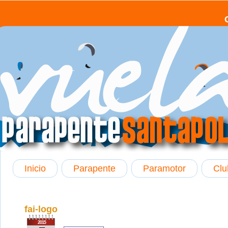
Inicio
Parapente
Paramotor
Clu
fai-logo
2015