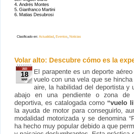
4. Andrés Montes
5. Gianfranco Martini
6. Matias Desubrosi
Clasificado en:
Actualidad
,
Eventos
,
Noticias
Volar alto: Descubre cómo es la exp
2023
El parapente es un deporte aéreo
18
vuelo con una vela que se hincha
MAR
aire, la habilidad del deportista 
abajo en una pendiente o zona de d
deportiva, es catalogada como
“vuelo l
la ayuda de motor para conseguirlo, au
modalidad motorizada y se denomina “Pa
ha hecho muy popular debido a que permit
y paisajes deslumbrantes. Esta práctica 