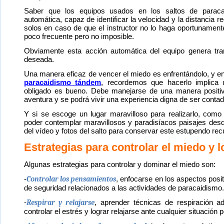
Saber que los equipos usados en los saltos de paraca
automática, capaz de identificar la velocidad y la distancia r
solos en caso de que el instructor no lo haga oportunamen
poco frecuente pero no imposible.
Obviamente esta acción automática del equipo genera tran
deseada.
Una manera eficaz de vencer el miedo es enfrentándolo, y en
paracaidismo tándem
, recordemos que hacerlo implica 
obligado es bueno. Debe manejarse de una manera positiv
aventura y se podrá vivir una experiencia digna de ser contad
Y si se escoge un lugar maravilloso para realizarlo, como C
poder contemplar maravillosos y paradisíacos paisajes des
del vídeo y fotos del salto para conservar este estupendo rec
Estrategias para controlar el miedo y l
Algunas estrategias para controlar y dominar el miedo son:
-
Controlar los pensamientos
, enfocarse en los aspectos posi
de seguridad relacionados a las actividades de paracaidismo.
-
Respirar y relajarse
, aprender técnicas de respiración 
controlar el estrés y lograr relajarse ante cualquier situación p