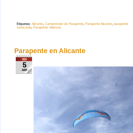
Etiquetas:
Alicante
,
Campeonato de Parapente
,
Parapente Alicante
,
parapente
santa pola
,
Parapente Valencia
Parapente en Alicante
2021
5
ABR