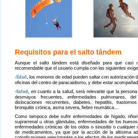
Requisitos para el salto tándem
Aunque el salto tándem está diseñado para que casi cu
recomendable que el usuario cumpla con las siguientes exige
-
Edad
, los menores de edad pueden saltar con autorización 
oficinas del centro de paracaidismo, y debe estar acompañado
-
Salud
, en cuanto a la salud, será relevante que la persona
desmayos frecuentes, enfermedades pulmonares, del s
dislocaciones recurrentes, diabetes, hepatitis, trastorn
bronquitis crónica, asma severa, fiebre reumática…
Como tampoco debe sufrir enfermedades de hígado, riñone
suprarrenal u otras glándulas, enfermedades de los huesos
enfermedades crónicas de los oídos o sinusitis o cualquier o
de medicamentos, ya que por la acción de la altísima ad
complicaciones relacionadas a los efectos de los medicamen