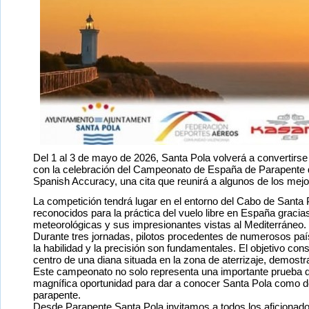
Del 1 al 3 de mayo de 2026, Santa Pola volverá a convertirse 
con la celebración del Campeonato de España de Parapente d
Spanish Accuracy, una cita que reunirá a algunos de los mejor
La competición tendrá lugar en el entorno del Cabo de Santa
reconocidos para la práctica del vuelo libre en España graci
meteorológicas y sus impresionantes vistas al Mediterráneo.
Durante tres jornadas, pilotos procedentes de numerosos pa
la habilidad y la precisión son fundamentales. El objetivo cons
centro de una diana situada en la zona de aterrizaje, demostr
Este campeonato no solo representa una importante prueba d
magnífica oportunidad para dar a conocer Santa Pola como des
parapente.
Desde Parapente Santa Pola invitamos a todos los aficionados 