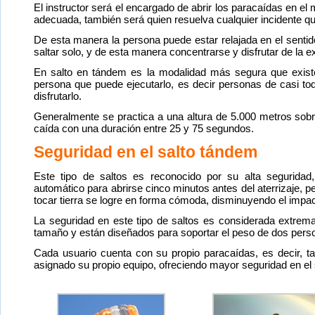
El instructor será el encargado de abrir los paracaídas en e
adecuada, también será quien resuelva cualquier incidente qu
De esta manera la persona puede estar relajada en el sentid
saltar solo, y de esta manera concentrarse y disfrutar de la e
En salto en tándem es la modalidad más segura que existe
persona que puede ejecutarlo, es decir personas de casi to
disfrutarlo.
Generalmente se practica a una altura de 5.000 metros sobre
caída con una duración entre 25 y 75 segundos.
Seguridad en el salto tándem
Este tipo de saltos es reconocido por su alta seguridad
automático para abrirse cinco minutos antes del aterrizaje, p
tocar tierra se logre en forma cómoda, disminuyendo el impac
La seguridad en este tipo de saltos es considerada extre
tamaño y están diseñados para soportar el peso de dos pers
Cada usuario cuenta con su propio paracaídas, es decir, tan
asignado su propio equipo, ofreciendo mayor seguridad en el 