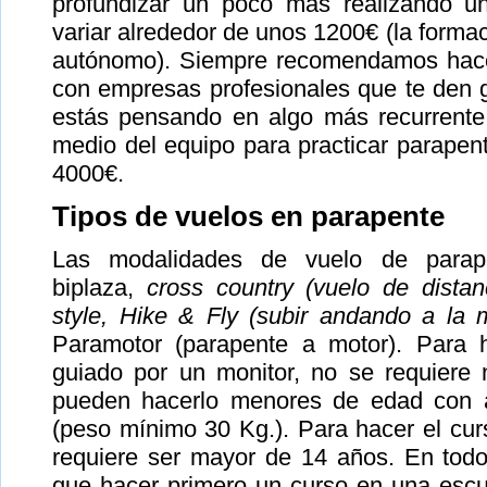
profundizar un poco más realizando u
variar alrededor de unos 1200€ (la formac
autónomo). Siempre recomendamos hacer
con empresas profesionales que te den g
estás pensando en algo más recurrente
medio del equipo para practicar parapent
4000€.
Tipos de vuelos en parapente
Las modalidades de vuelo de parap
biplaza,
cross country (vuelo de distan
style, Hike & Fly (subir andando a la 
Paramotor (parapente a motor). Para 
guiado por un monitor, no se requiere 
pueden hacerlo menores de edad con a
(peso mínimo 30 Kg.). Para hacer el cur
requiere ser mayor de 14 años. En todo
que hacer primero un curso en una escuel