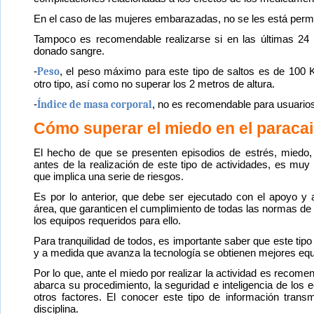
En el caso de las mujeres embarazadas, no se les está permiti
Tampoco es recomendable realizarse si en las últimas 24
donado sangre.
-
Peso
, el peso máximo para este tipo de saltos es de 100 
otro tipo, así como no superar los 2 metros de altura.
-
Índice de masa corporal
, no es recomendable para usuarios
Cómo superar el miedo en el parac
El hecho de que se presenten episodios de estrés, miedo,
antes de la realización de este tipo de actividades, es muy
que implica una serie de riesgos.
Es por lo anterior, que debe ser ejecutado con el apoyo y 
área, que garanticen el cumplimiento de todas las normas de
los equipos requeridos para ello.
Para tranquilidad de todos, es importante saber que este tipo
y a medida que avanza la tecnología se obtienen mejores equ
Por lo que, ante el miedo por realizar la actividad es recome
abarca su procedimiento, la seguridad e inteligencia de los eq
otros factores. El conocer este tipo de información transmi
disciplina.