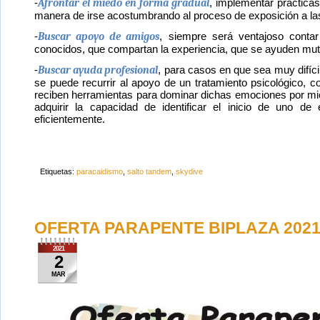
-
Afrontar el miedo en forma gradual
, implementar práctica
manera de irse acostumbrando al proceso de exposición a las
-
Buscar apoyo de amigos
, siempre será ventajoso conta
conocidos, que compartan la experiencia, que se ayuden mu
-
Buscar ayuda profesional
, para casos en que sea muy difícil
se puede recurrir al apoyo de un tratamiento psicológico, 
reciben herramientas para dominar dichas emociones por mie
adquirir la capacidad de identificar el inicio de uno de
eficientemente.
Etiquetas:
paracaidismo
,
salto tandem
,
skydive
OFERTA PARAPENTE BIPLAZA 202
2021
2
MAR