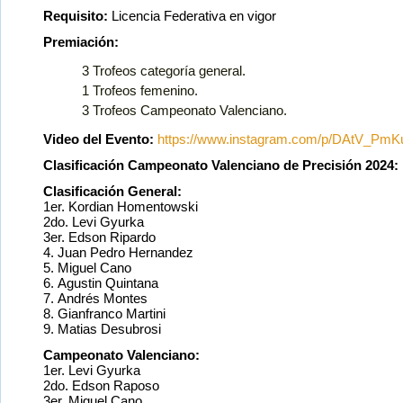
Requisito:
Licencia Federativa en vigor
Premiación:
3 Trofeos categoría general.
1 Trofeos femenino.
3 Trofeos Campeonato Valenciano.
Video del Evento:
https://www.instagram.com/p/DAtV_PmKu
Clasificación Campeonato Valenciano de Precisión 2024:
Clasificación General:
1er. Kordian Homentowski
2do. Levi Gyurka
3er. Edson Ripardo
4. Juan Pedro Hernandez
5. Miguel Cano
6. Agustin Quintana
7. Andrés Montes
8. Gianfranco Martini
9. Matias Desubrosi
Campeonato Valenciano:
1er. Levi Gyurka
2do. Edson Raposo
3er. Miguel Cano