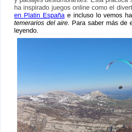
ha inspirado juegos online como el dive
en Platin España
e incluso lo vemos ha
temerarios del aire.
Para saber más de e
leyendo.