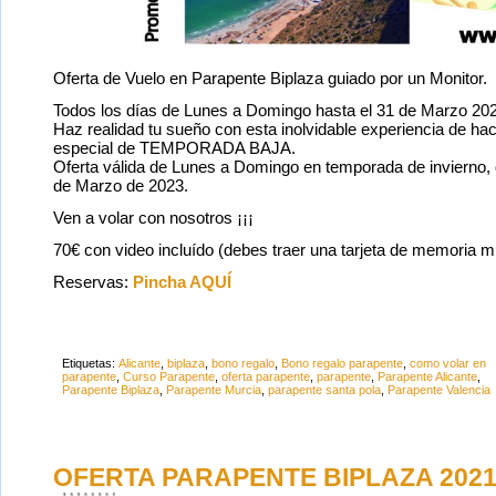
Oferta de Vuelo en Parapente Biplaza guiado por un Monitor.
Todos los días de Lunes a Domingo hasta el 31 de Marzo 20
Haz realidad tu sueño con esta inolvidable experiencia de ha
especial de TEMPORADA BAJA.
Oferta válida de Lunes a Domingo en temporada de invierno, 
de Marzo de 2023.
Ven a volar con nosotros ¡¡¡
70€ con video incluído (debes traer una tarjeta de memoria 
Reservas:
Pincha AQUÍ
Etiquetas:
Alicante
,
biplaza
,
bono regalo
,
Bono regalo parapente
,
como volar en
parapente
,
Curso Parapente
,
oferta parapente
,
parapente
,
Parapente Alicante
,
Parapente Biplaza
,
Parapente Murcia
,
parapente santa pola
,
Parapente Valencia
OFERTA PARAPENTE BIPLAZA 2021 