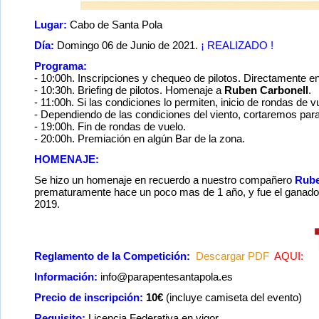
Lugar:
Cabo de Santa Pola
Día:
Domingo 06 de Junio de 2021.
¡ REALIZADO !
Programa:
- 10:00h. Inscripciones y chequeo de pilotos. Directamente e
- 10:30h. Briefing de pilotos. Homenaje a
Ruben Carbonell
.
- 11:00h. Si las condiciones lo permiten, inicio de rondas de v
- Dependiendo de las condiciones del viento, cortaremos par
- 19:00h. Fin de rondas de vuelo.
- 20:00h. Premiación en algún Bar de la zona.
HOMENAJE:
Se hizo un homenaje en recuerdo a nuestro compañero
Rube
prematuramente hace un poco mas de 1 año, y fue el ganado
2019.
Reglamento de la Competición:
Descargar PDF
AQUI:
Información:
info@parapentesantapola.es
Precio de inscripción:
10€
(incluye camiseta del evento)
Requisito:
Licencia Federativa en vigor