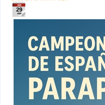
2026
29
ABR