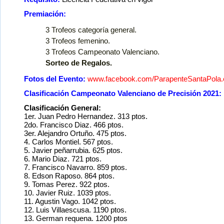
Premiación:
3 Trofeos categoría general.
3 Trofeos femenino.
3 Trofeos Campeonato Valenciano.
Sorteo de Regalos.
Fotos del Evento:
www.facebook.com/ParapenteSantaPola.
Clasificación Campeonato Valenciano de Precisión 2021:
Clasificación General:
1er. Juan Pedro Hernandez. 313 ptos.
2do. Francisco Diaz. 466 ptos.
3er. Alejandro Ortuño. 475 ptos.
4. Carlos Montiel. 567 ptos.
5. Javier peñarrubia. 625 ptos.
6. Mario Diaz. 721 ptos.
7. Francisco Navarro. 859 ptos.
8. Edson Raposo. 864 ptos.
9. Tomas Perez. 922 ptos.
10. Javier Ruiz. 1039 ptos.
11. Agustin Vago. 1042 ptos.
12. Luis Villaescusa. 1190 ptos.
13. German requena. 1200 ptos