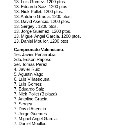
13. Luis Gomez. 1200 ptos.
13. Eduardo Saiz. 1200 ptos
13. Nick Pollet. 1200 ptos.
13. Antolino Gracia. 1200 ptos.
13. David Asencio. 1200 ptos.
13. Sergey . 1200 ptos.
13. Jorge Guemez. 1200 ptos.
13. Miguel Angel Garcia. 1200 ptos.
13. Daniel Moullor. 1200 ptos.
Campeonato Valenciano:
1er. Javier Peñarrubia
2do. Edson Raposo
3er. Tomas Perez
4. Javier Ruiz
5. Agustin Vago
6. Luis Villaescusa
7. Luis Gomez
7. Eduardo Saiz
7. Nick Pollet (Biplaza)
7. Antolino Gracia
7. Sergey
7. David Asencio
7. Jorge Guemes
7. Miguel Angel Garcia.
7. Daniel Moullor.