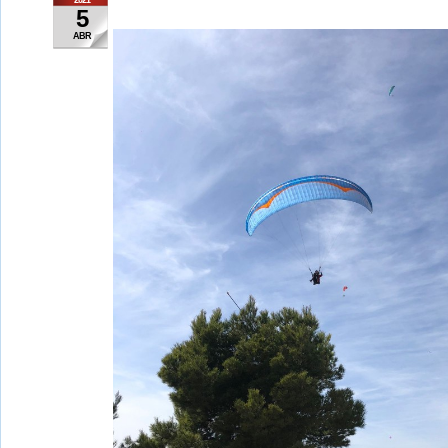
2021
5
ABR