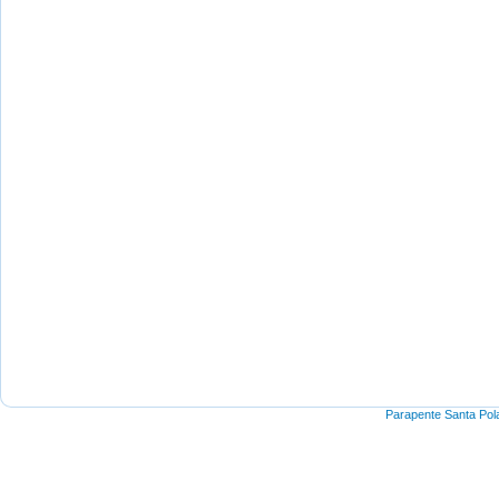
Parapente Santa Pol