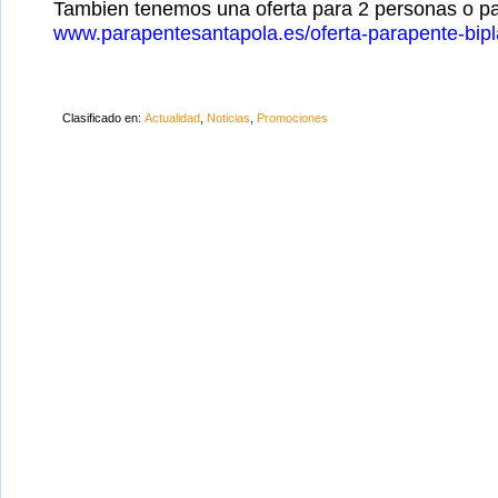
Tambien tenemos una oferta para 2 personas o pa
www.parapentesantapola.es/oferta-parapente-bip
Clasificado en:
Actualidad
,
Noticias
,
Promociones