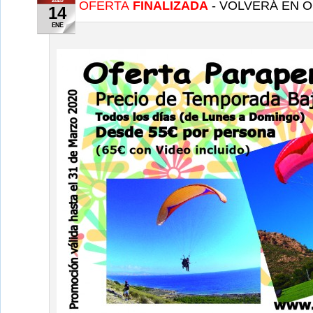
2020
OFERTA
FINALIZADA
- VOLVERÁ EN O
14
ENE