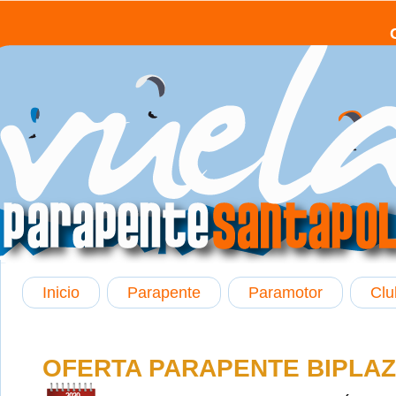
Inicio
Parapente
Paramotor
Clu
OFERTA PARAPENTE BIPLAZ