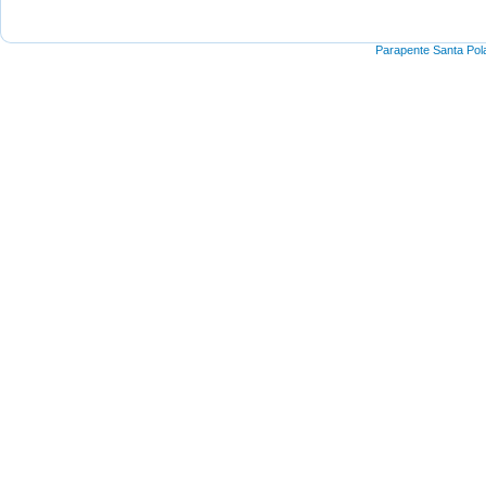
Parapente Santa Pol