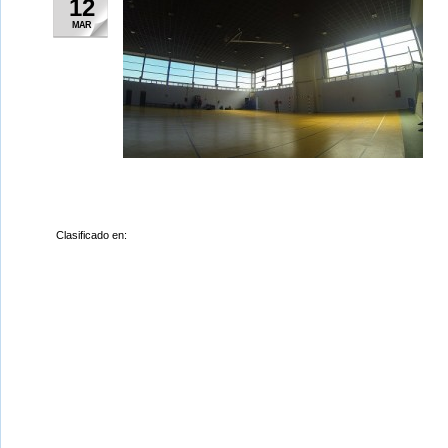
12
MAR
Clasificado en: