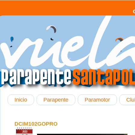
Inicio
Parapente
Paramotor
Clu
DCIM102GOPRO
2015